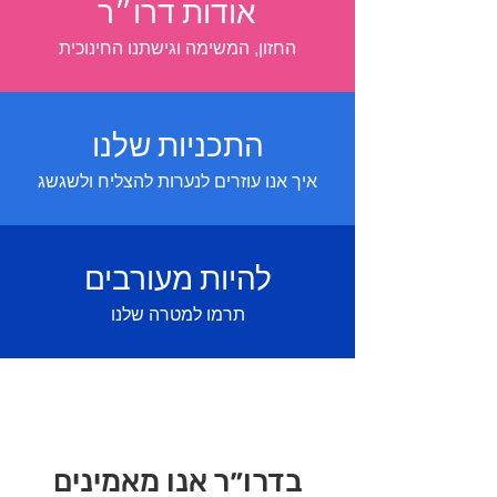
אודות דרו״ר
החזון, המשימה וגישתנו החינוכית
התכניות שלנו
איך אנו עוזרים לנערות להצליח ולשגשג
להיות מעורבים
תרמו למטרה שלנו
בדרו״ר אנו מאמינים