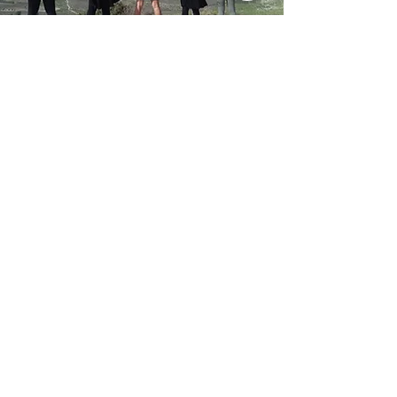
הצטרפו
לדרו״ר
העצימו את הנשים הצעירות של
מחר
תמכו בנו