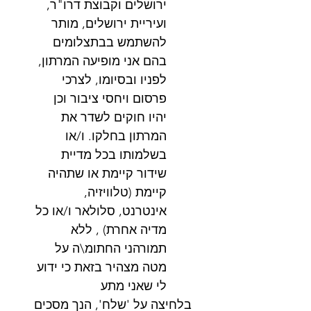
ירושלים וקבוצת דרו"ר, 
ועיריית ירושלים, מותר 
להשתמש בבתצלומים 
בהם אני מופיעה המרתון, 
לפניו ובסיומו, לצרכי 
פרסום ויחסי ציבור וכן 
יהיו חוקים לשדר את 
המרתון בחלקו. ו/או 
בשלמותו בכל מדיית 
שידור קיימת או שתהיה 
קיימת (טלוויזיה, 
אינטרנט, סלולאר ו/או כל 
מדיה אחרת) , ללא 
תמורהני החתומ\ה על 
מטה מצהיר בזאת כי ידוע 
לי שאני מתע
בלחיצה על 'שלח', הנך מסכים 