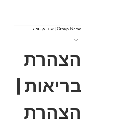
Group Name | שם הקבוצה
הצהרת 
בריאות | 
הצהרת 