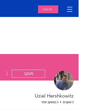
תרומה
ions
מעקב
Uziel Hershkowitz
0 עוקבים
0 במעקב אחר