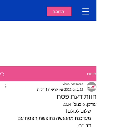
תרומה
פוסט
Sima Menora
22 ביוני 2022
זמן קריאה 1 דקות
חוות דעת פסח
עודכן:
6 בנוב׳ 2024
שלום לכולם!
מעדכנת מהנעשה נחופשת הפסח עם 
דרו''ר: 