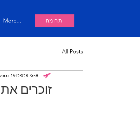
תרומה
More...
All Posts
DROR Staff
15 בספט׳ 2024
זוכרים את 