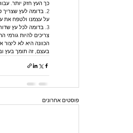
כך העץ חזק יותר. עבור
2. בדומה לעץ שצריך ט
על עצמנו ולטפח את עצ
3. בדומה לכל עץ שדורש
צריכים להיות גורמי ה
הכוונה היא לא ליצור א
בעצם, זה תומך בעץ ובי
פוסטים אחרונים