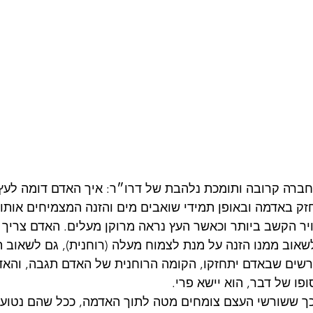
 חברה קרובה ותומכת נלהבת של דרו״ר: איך האדם דומה לעץ
חזק באדמה ובאופן תמידי שואבים מים והזנה המצמיחים אותו 
ויר הקשב ביותר וכאשר העץ נראה מרוקן מעלים. האדם צריך
לשאוב ממנו הזנה על מנת לצמוח מעלה (רוחנית), גם לשאוב 
רשים שבאדם יתחזקו, הקומה הרוחנית של האדם תגבה, והאדם
פו של דבר, הוא יישא פרי.
כך ששורשי העצם צומחים מטה לתוך האדמה, ככל שהם נטועי